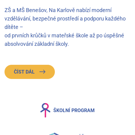
ZŠ a MŠ Benešov, Na Karlově nabízí moderní
vzdělávání, bezpečné prostředí a podporu každého
dítěte –
od prvních krůčků v mateřské škole až po úspěšné
absolvování základní školy.
ČÍST DÁL
ŠKOLNÍ PROGRAM