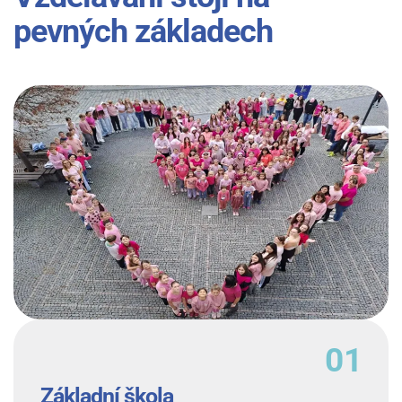
pevných základech
Základní škola