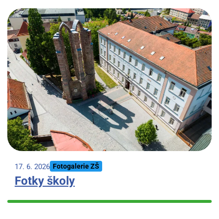
17. 6. 2026
Fotogalerie ZŠ
Fotky školy