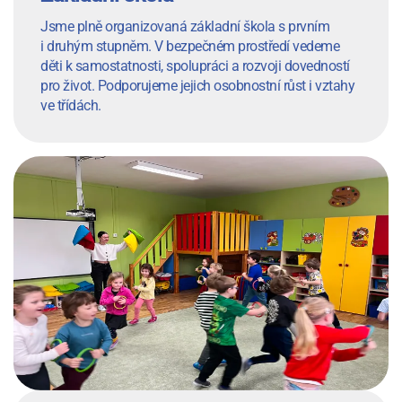
Jsme plně organizovaná základní škola s prvním
i druhým stupněm. V bezpečném prostředí vedeme
děti k samostatnosti, spolupráci a rozvoji dovedností
pro život. Podporujeme jejich osobnostní růst i vztahy
ve třídách.