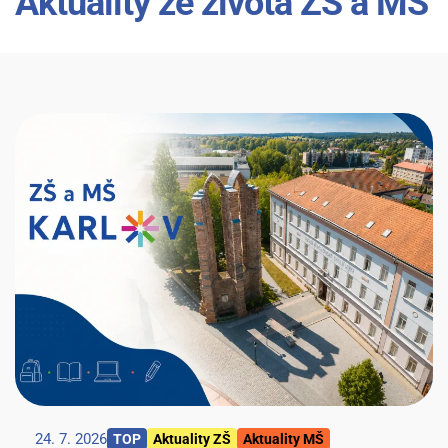
Aktuality ze života ZŠ a MŠ
24. 7. 2026
TOP
Aktuality ZŠ
Aktuality MŠ