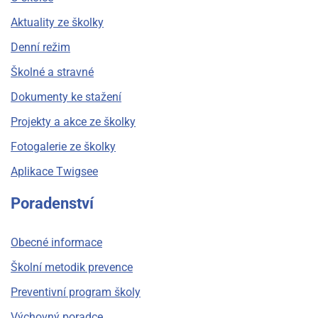
Aktuality ze školky
Denní režim
Školné a stravné
Dokumenty ke stažení
Projekty a akce ze školky
Fotogalerie ze školky
Aplikace Twigsee
Poradenství
Obecné informace
Školní metodik prevence
Preventivní program školy
Výchovný poradce