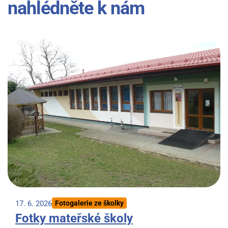
nahlédněte k nám
17. 6. 2026
Fotogalerie ze školky
Fotky mateřské školy