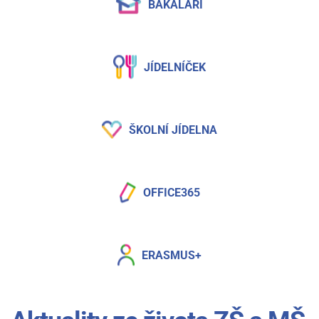
BAKALÁŘI
JÍDELNÍČEK
ŠKOLNÍ JÍDELNA
OFFICE365
ERASMUS+