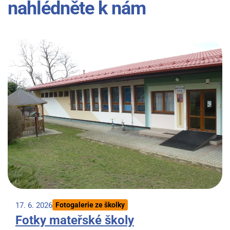
nahlédněte k nám
17. 6. 2026
Fotogalerie ze školky
Fotky mateřské školy