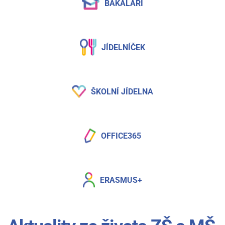
BAKALÁŘI
JÍDELNÍČEK
ŠKOLNÍ JÍDELNA
OFFICE365
ERASMUS+