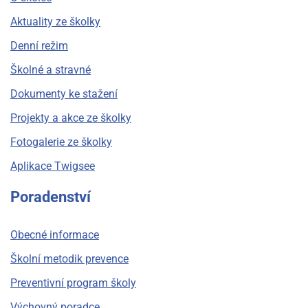
Aktuality ze školky
Denní režim
Školné a stravné
Dokumenty ke stažení
Projekty a akce ze školky
Fotogalerie ze školky
Aplikace Twigsee
Poradenství
Obecné informace
Školní metodik prevence
Preventivní program školy
Výchovný poradce