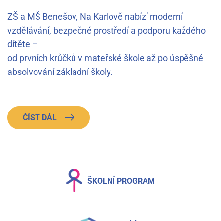
ZŠ a MŠ Benešov, Na Karlově nabízí moderní
vzdělávání, bezpečné prostředí a podporu každého
dítěte –
od prvních krůčků v mateřské škole až po úspěšné
absolvování základní školy.
ČÍST DÁL
ŠKOLNÍ PROGRAM