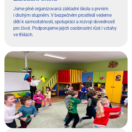
Jsme plně organizovaná základní škola s prvním
i druhým stupněm. V bezpečném prostředí vedeme
děti k samostatnosti, spolupráci a rozvoji dovedností
pro život. Podporujeme jejich osobnostní růst i vztahy
ve třídách.