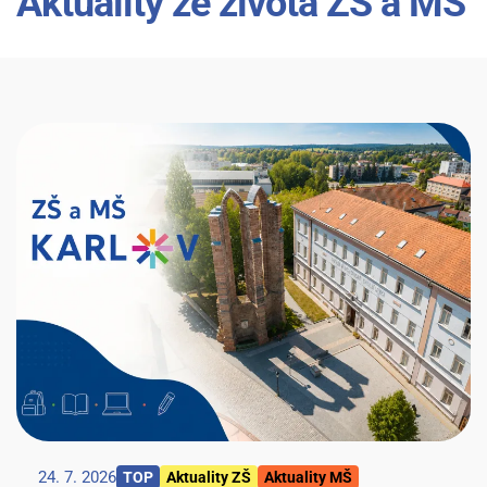
Aktuality ze života ZŠ a MŠ
24. 7. 2026
TOP
Aktuality ZŠ
Aktuality MŠ