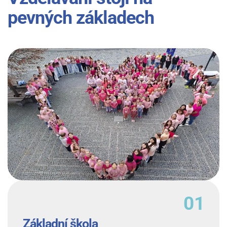
pevných základech
Základní škola