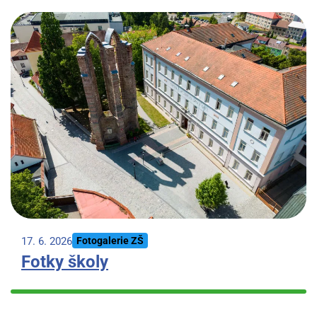
17. 6. 2026
Fotogalerie ZŠ
Fotky školy