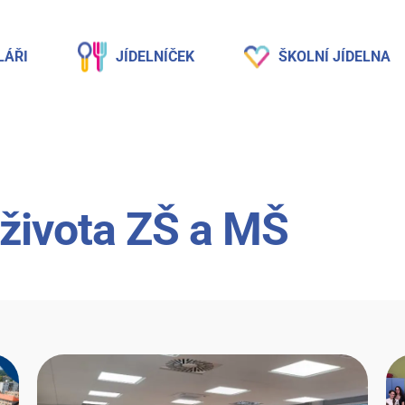
LÁŘI
JÍDELNÍČEK
ŠKOLNÍ JÍDELNA
 života ZŠ a MŠ