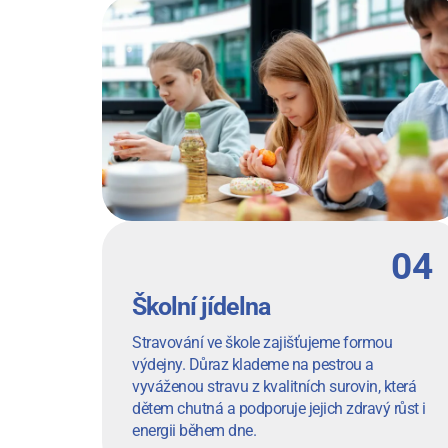
Školní jídelna
Stravování ve škole zajišťujeme formou
výdejny. Důraz klademe na pestrou a
vyváženou stravu z kvalitních surovin, která
dětem chutná a podporuje jejich zdravý růst i
energii během dne.