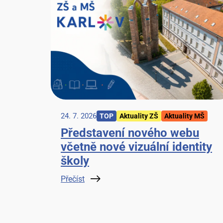
24. 7. 2026
TOP
Aktuality ZŠ
Aktuality MŠ
Představení nového webu
včetně nové vizuální identity
školy
Přečíst