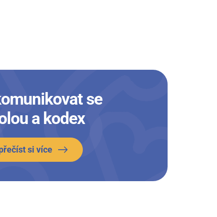
komunikovat se
olou a kodex
přečíst si více