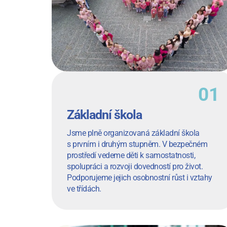
Základní škola
Jsme plně organizovaná základní škola
s prvním i druhým stupněm. V bezpečném
prostředí vedeme děti k samostatnosti,
spolupráci a rozvoji dovedností pro život.
Podporujeme jejich osobnostní růst i vztahy
ve třídách.