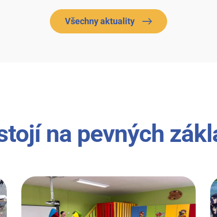
Všechny aktuality
stojí na pevných zák