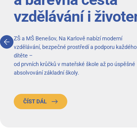
vzdělávání i život
ZŠ a MŠ Benešov, Na Karlově nabízí moderní
vzdělávání, bezpečné prostředí a podporu každého
dítěte –
od prvních krůčků v mateřské škole až po úspěšné
absolvování základní školy.
ČÍST DÁL