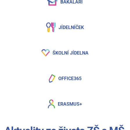
BAKALÁŘI
JÍDELNÍČEK
ŠKOLNÍ JÍDELNA
OFFICE365
ERASMUS+