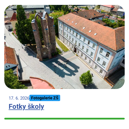
17. 6. 2026
Fotogalerie ZŠ
Fotky školy