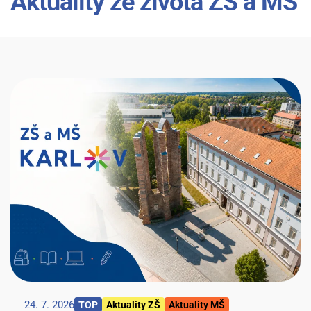
Aktuality ze života ZŠ a MŠ
24. 7. 2026
TOP
Aktuality ZŠ
Aktuality MŠ