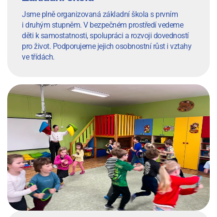
Jsme plně organizovaná základní škola s prvním
i druhým stupněm. V bezpečném prostředí vedeme
děti k samostatnosti, spolupráci a rozvoji dovedností
pro život. Podporujeme jejich osobnostní růst i vztahy
ve třídách.