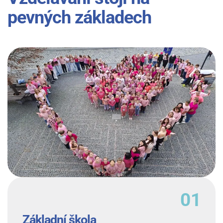
pevných základech
Základní škola