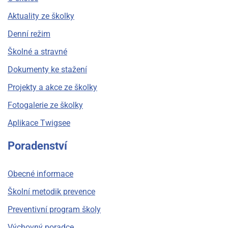
Aktuality ze školky
Denní režim
Školné a stravné
Dokumenty ke stažení
Projekty a akce ze školky
Fotogalerie ze školky
Aplikace Twigsee
Poradenství
Obecné informace
Školní metodik prevence
Preventivní program školy
Výchovný poradce