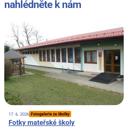
nahlédněte k nám
17. 6. 2026
Fotogalerie ze školky
Fotky mateřské školy