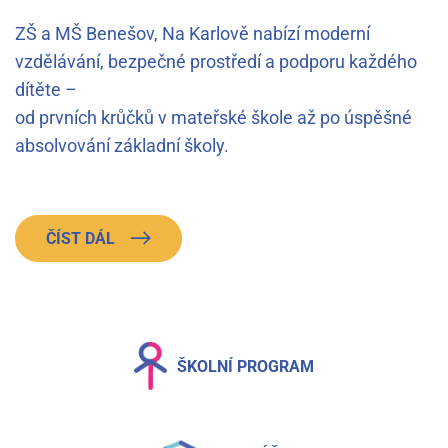
ZŠ a MŠ Benešov, Na Karlově nabízí moderní
vzdělávání, bezpečné prostředí a podporu každého
dítěte –
od prvních krůčků v mateřské škole až po úspěšné
absolvování základní školy.
ČÍST DÁL
ŠKOLNÍ PROGRAM