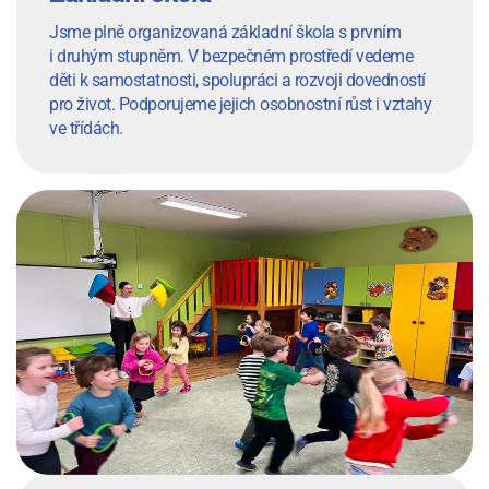
Jsme plně organizovaná základní škola s prvním
i druhým stupněm. V bezpečném prostředí vedeme
děti k samostatnosti, spolupráci a rozvoji dovedností
pro život. Podporujeme jejich osobnostní růst i vztahy
ve třídách.