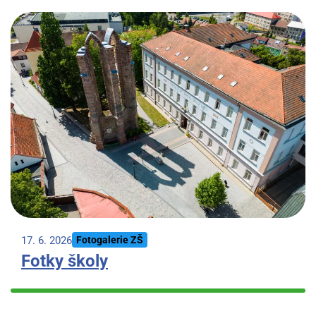
17. 6. 2026
Fotogalerie ZŠ
Fotky školy