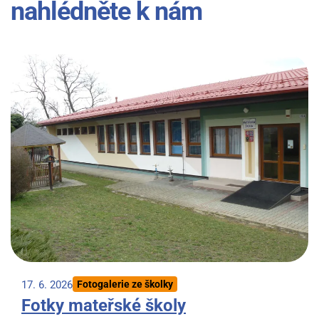
nahlédněte k nám
17. 6. 2026
Fotogalerie ze školky
Fotky mateřské školy