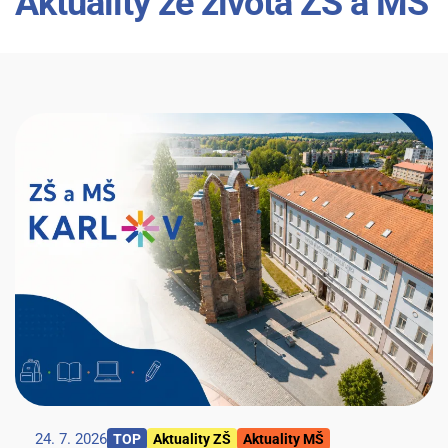
Aktuality ze života ZŠ a MŠ
24. 7. 2026
TOP
Aktuality ZŠ
Aktuality MŠ