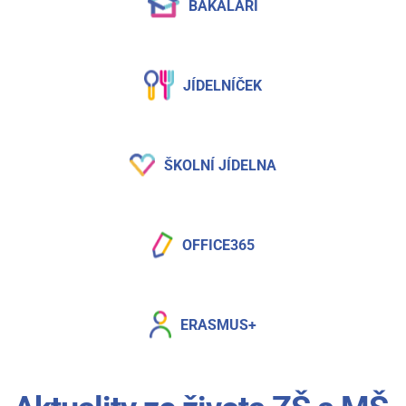
BAKALÁŘI
JÍDELNÍČEK
ŠKOLNÍ JÍDELNA
OFFICE365
ERASMUS+