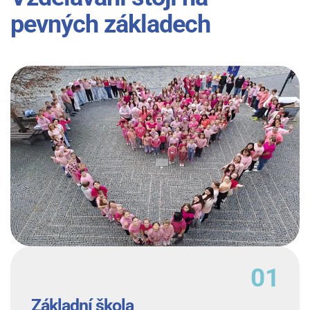
pevných základech
Základní škola