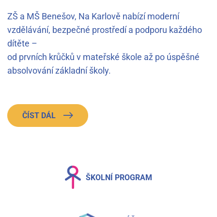
ZŠ a MŠ Benešov, Na Karlově nabízí moderní
vzdělávání, bezpečné prostředí a podporu každého
dítěte –
od prvních krůčků v mateřské škole až po úspěšné
absolvování základní školy.
ČÍST DÁL
ŠKOLNÍ PROGRAM