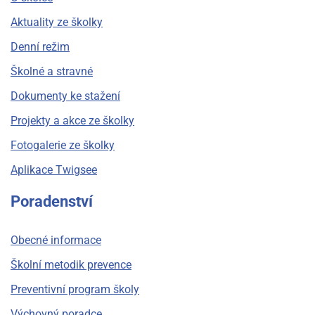
Aktuality ze školky
Denní režim
Školné a stravné
Dokumenty ke stažení
Projekty a akce ze školky
Fotogalerie ze školky
Aplikace Twigsee
Poradenství
Obecné informace
Školní metodik prevence
Preventivní program školy
Výchovný poradce