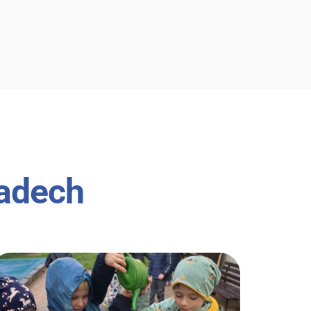
ladech