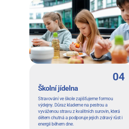
Školní jídelna
Stravování ve škole zajišťujeme formou
výdejny. Důraz klademe na pestrou a
vyváženou stravu z kvalitních surovin, která
dětem chutná a podporuje jejich zdravý růst i
energii během dne.