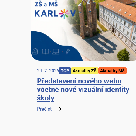
24. 7. 2026
TOP
Aktuality ZŠ
Aktuality MŠ
Představení nového webu
včetně nové vizuální identity
školy
Přečíst