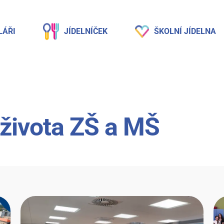
LÁŘI
JÍDELNÍČEK
ŠKOLNÍ JÍDELNA
 života ZŠ a MŠ