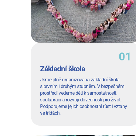
Základní škola
Jsme plně organizovaná základní škola
s prvním i druhým stupněm. V bezpečném
prostředí vedeme děti k samostatnosti,
spolupráci a rozvoji dovedností pro život.
Podporujeme jejich osobnostní růst i vztahy
ve třídách.