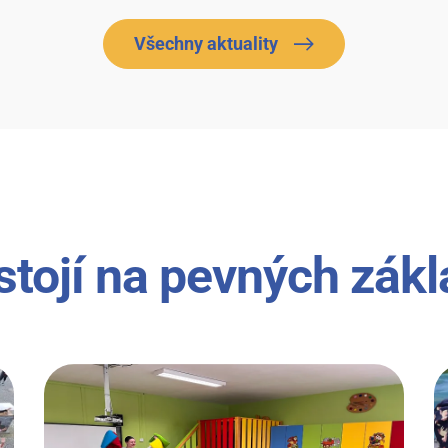
Všechny aktuality
stojí na pevných zák