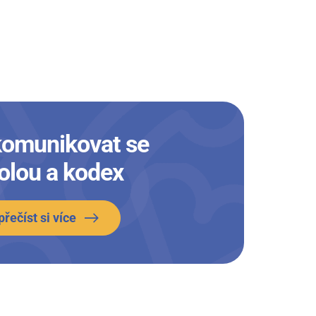
komunikovat se
olou a kodex
přečíst si více