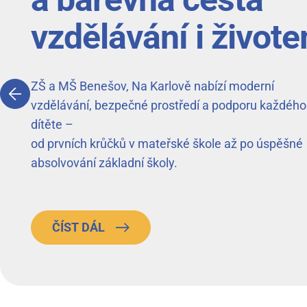
vzdělávání i život
ZŠ a MŠ Benešov, Na Karlově nabízí moderní
vzdělávání, bezpečné prostředí a podporu každého
dítěte –
od prvních krůčků v mateřské škole až po úspěšné
absolvování základní školy.
ČÍST DÁL