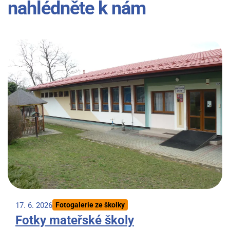
nahlédněte k nám
17. 6. 2026
Fotogalerie ze školky
Fotky mateřské školy