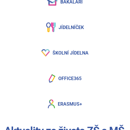
BAKALÁŘI
JÍDELNÍČEK
ŠKOLNÍ JÍDELNA
OFFICE365
ERASMUS+