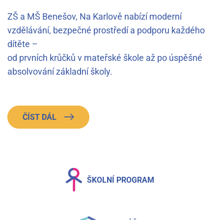
ZŠ a MŠ Benešov, Na Karlově nabízí moderní
vzdělávání, bezpečné prostředí a podporu každého
dítěte –
od prvních krůčků v mateřské škole až po úspěšné
absolvování základní školy.
ČÍST DÁL
ŠKOLNÍ PROGRAM