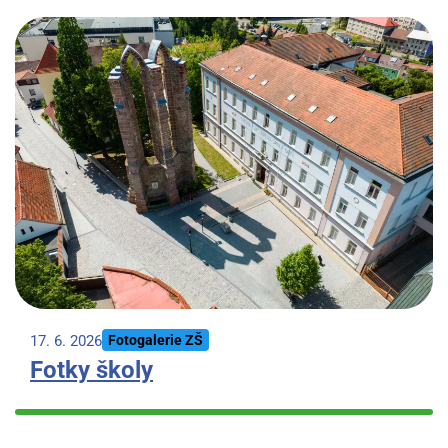
17. 6. 2026
Fotogalerie ZŠ
Fotky školy