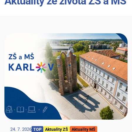
Aktuality ze života ZŠ a MŠ
24. 7. 2026
TOP
Aktuality ZŠ
Aktuality MŠ