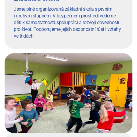
Jsme plně organizovaná základní škola s prvním
i druhým stupněm. V bezpečném prostředí vedeme
děti k samostatnosti, spolupráci a rozvoji dovedností
pro život. Podporujeme jejich osobnostní růst i vztahy
ve třídách.