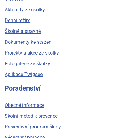
Aktuality ze školky
Denní režim
Školné a stravné
Dokumenty ke stažení
Projekty a akce ze školky
Fotogalerie ze školky
Aplikace Twigsee
Poradenství
Obecné informace
Školní metodik prevence
Preventivní program školy
Výchovný poradce