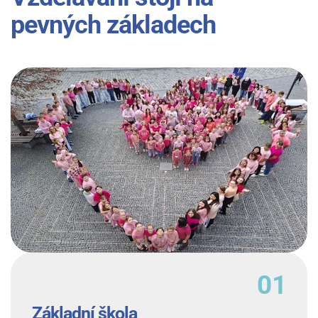
pevných základech
Základní škola