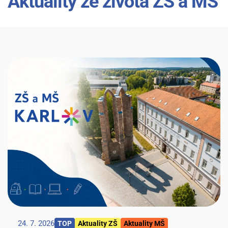
Aktuality ze života ZŠ a MŠ
24. 7. 2026
TOP
Aktuality ZŠ
Aktuality MŠ