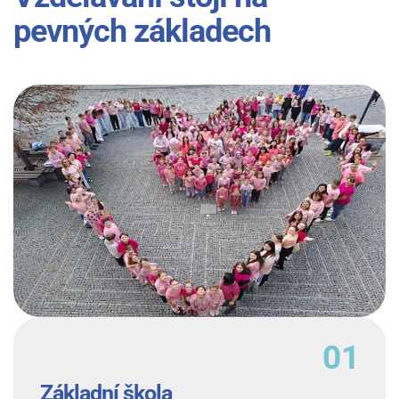
pevných základech
Základní škola