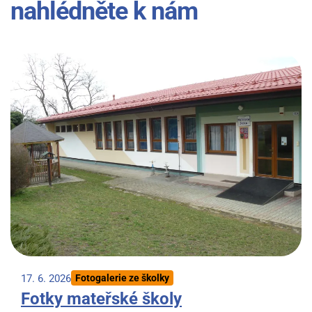
nahlédněte k nám
17. 6. 2026
Fotogalerie ze školky
Fotky mateřské školy