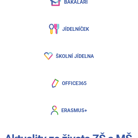
BAKALÁŘI
JÍDELNÍČEK
ŠKOLNÍ JÍDELNA
OFFICE365
ERASMUS+