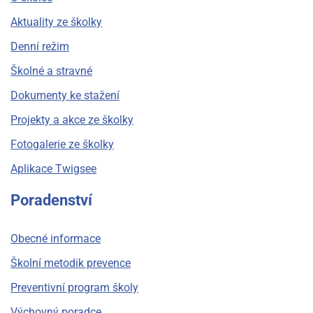
Aktuality ze školky
Denní režim
Školné a stravné
Dokumenty ke stažení
Projekty a akce ze školky
Fotogalerie ze školky
Aplikace Twigsee
Poradenství
Obecné informace
Školní metodik prevence
Preventivní program školy
Výchovný poradce