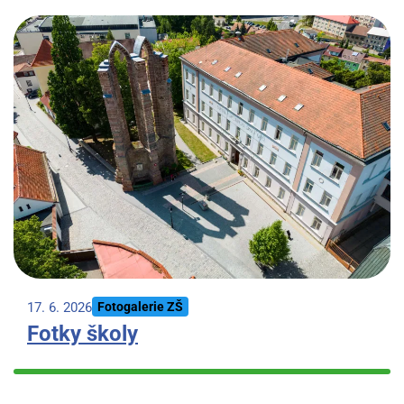
17. 6. 2026
Fotogalerie ZŠ
Fotky školy