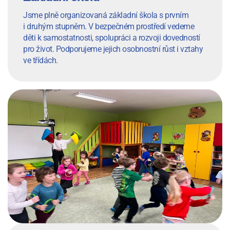
Jsme plně organizovaná základní škola s prvním
i druhým stupněm. V bezpečném prostředí vedeme
děti k samostatnosti, spolupráci a rozvoji dovedností
pro život. Podporujeme jejich osobnostní růst i vztahy
ve třídách.