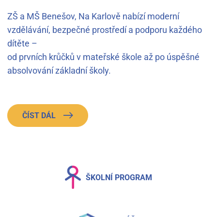
ZŠ a MŠ Benešov, Na Karlově nabízí moderní
vzdělávání, bezpečné prostředí a podporu každého
dítěte –
od prvních krůčků v mateřské škole až po úspěšné
absolvování základní školy.
ČÍST DÁL
ŠKOLNÍ PROGRAM