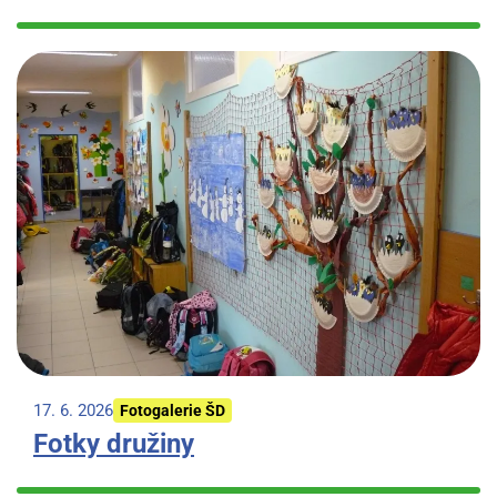
17. 6. 2026
Fotogalerie ŠD
Fotky družiny