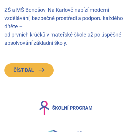
ZŠ a MŠ Benešov, Na Karlově nabízí moderní
vzdělávání, bezpečné prostředí a podporu každého
dítěte –
od prvních krůčků v mateřské škole až po úspěšné
absolvování základní školy.
ČÍST DÁL
ŠKOLNÍ PROGRAM