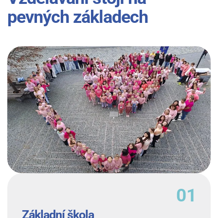
pevných základech
Základní škola