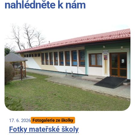
nahlédněte k nám
17. 6. 2026
Fotogalerie ze školky
Fotky mateřské školy