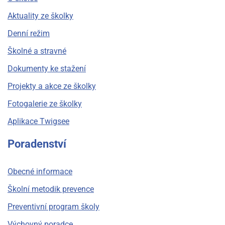
Aktuality ze školky
Denní režim
Školné a stravné
Dokumenty ke stažení
Projekty a akce ze školky
Fotogalerie ze školky
Aplikace Twigsee
Poradenství
Obecné informace
Školní metodik prevence
Preventivní program školy
Výchovný poradce