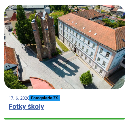
17. 6. 2026
Fotogalerie ZŠ
Fotky školy