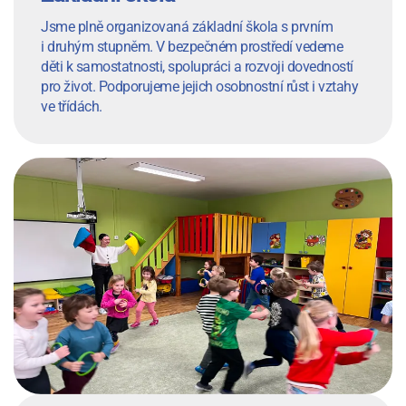
Jsme plně organizovaná základní škola s prvním
i druhým stupněm. V bezpečném prostředí vedeme
děti k samostatnosti, spolupráci a rozvoji dovedností
pro život. Podporujeme jejich osobnostní růst i vztahy
ve třídách.