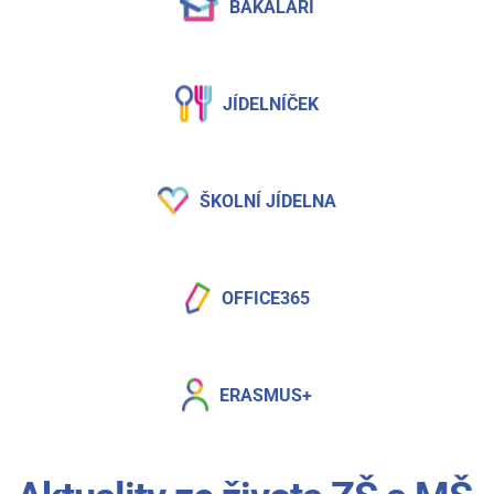
BAKALÁŘI
JÍDELNÍČEK
ŠKOLNÍ JÍDELNA
OFFICE365
ERASMUS+