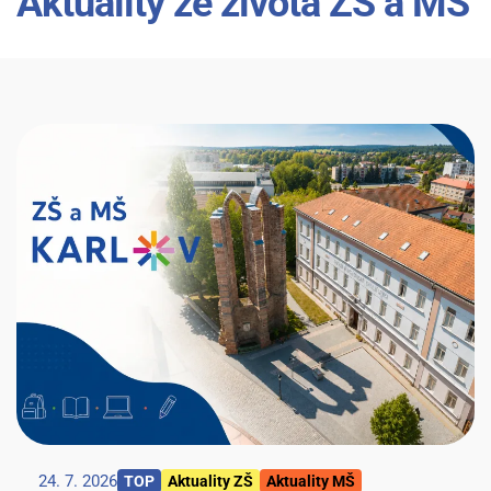
Aktuality ze života ZŠ a MŠ
24. 7. 2026
TOP
Aktuality ZŠ
Aktuality MŠ