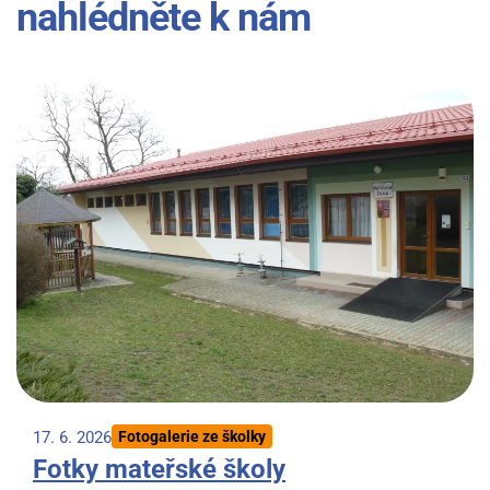
nahlédněte k nám
17. 6. 2026
Fotogalerie ze školky
Fotky mateřské školy