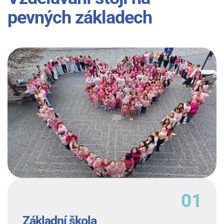
pevných základech
Základní škola