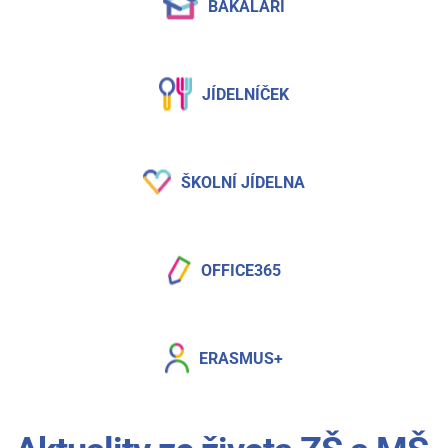
BAKALÁŘI
JÍDELNÍČEK
ŠKOLNÍ JÍDELNA
OFFICE365
ERASMUS+