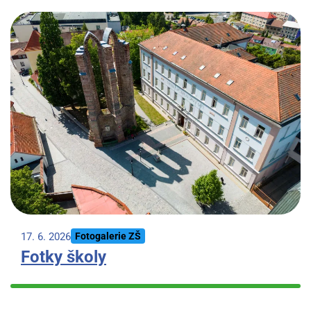
17. 6. 2026
Fotogalerie ZŠ
Fotky školy