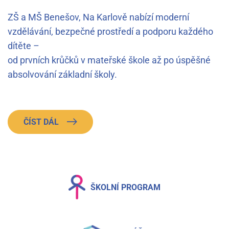
ZŠ a MŠ Benešov, Na Karlově nabízí moderní
vzdělávání, bezpečné prostředí a podporu každého
dítěte –
od prvních krůčků v mateřské škole až po úspěšné
absolvování základní školy.
ČÍST DÁL
ŠKOLNÍ PROGRAM