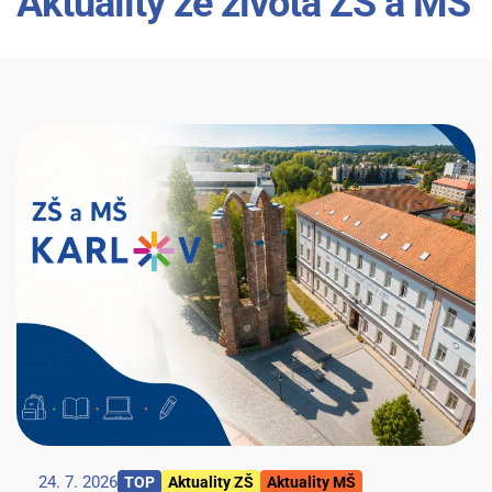
Aktuality ze života ZŠ a MŠ
24. 7. 2026
TOP
Aktuality ZŠ
Aktuality MŠ