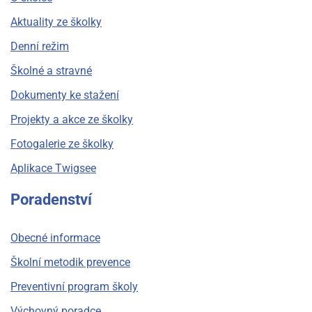
Aktuality ze školky
Denní režim
Školné a stravné
Dokumenty ke stažení
Projekty a akce ze školky
Fotogalerie ze školky
Aplikace Twigsee
Poradenství
Obecné informace
Školní metodik prevence
Preventivní program školy
Výchovný poradce