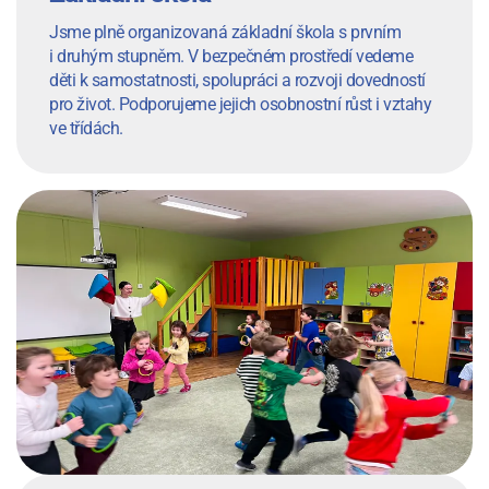
Jsme plně organizovaná základní škola s prvním
i druhým stupněm. V bezpečném prostředí vedeme
děti k samostatnosti, spolupráci a rozvoji dovedností
pro život. Podporujeme jejich osobnostní růst i vztahy
ve třídách.