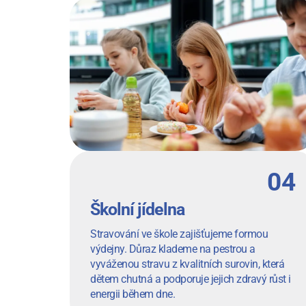
Školní jídelna
Stravování ve škole zajišťujeme formou
výdejny. Důraz klademe na pestrou a
vyváženou stravu z kvalitních surovin, která
dětem chutná a podporuje jejich zdravý růst i
energii během dne.