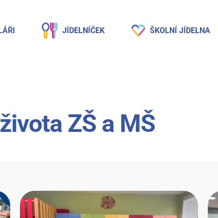
LÁŘI
JÍDELNÍČEK
ŠKOLNÍ JÍDELNA
 života ZŠ a MŠ