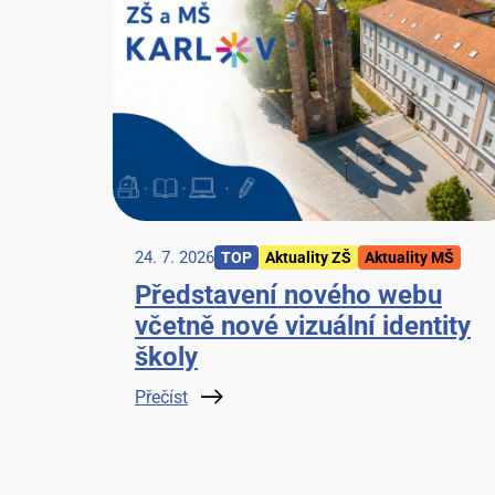
24. 7. 2026
TOP
Aktuality ZŠ
Aktuality MŠ
Představení nového webu
včetně nové vizuální identity
školy
Přečíst