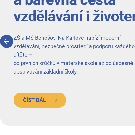
vzdělávání i život
ZŠ a MŠ Benešov, Na Karlově nabízí moderní
vzdělávání, bezpečné prostředí a podporu každého
dítěte –
od prvních krůčků v mateřské škole až po úspěšné
absolvování základní školy.
ČÍST DÁL