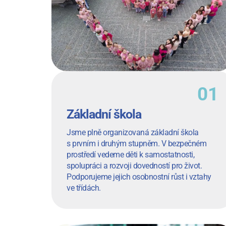
Základní škola
Jsme plně organizovaná základní škola
s prvním i druhým stupněm. V bezpečném
prostředí vedeme děti k samostatnosti,
spolupráci a rozvoji dovedností pro život.
Podporujeme jejich osobnostní růst i vztahy
ve třídách.