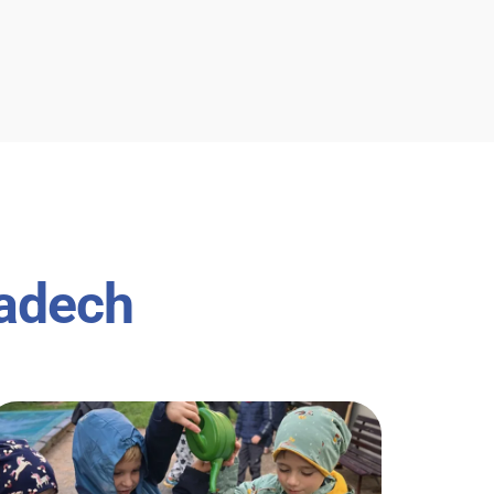
ladech