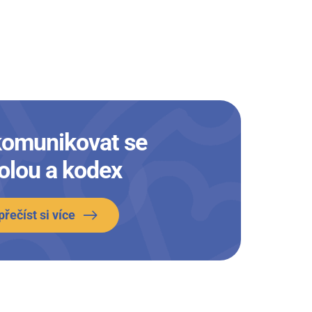
komunikovat se
olou a kodex
přečíst si více