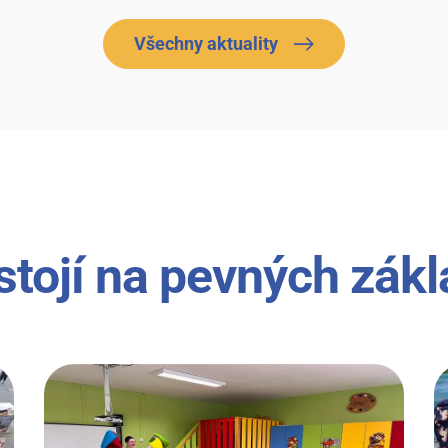
Všechny aktuality
stojí na pevných zák