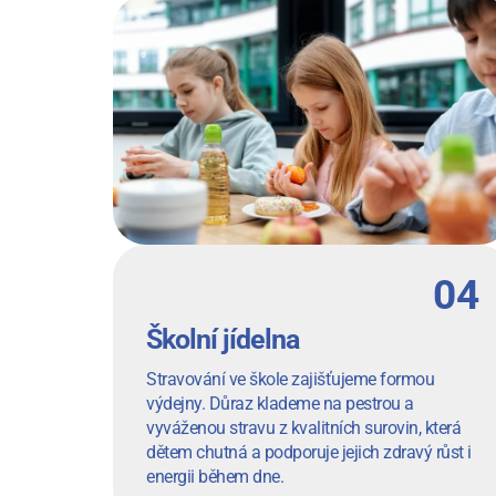
Školní jídelna
Stravování ve škole zajišťujeme formou
výdejny. Důraz klademe na pestrou a
vyváženou stravu z kvalitních surovin, která
dětem chutná a podporuje jejich zdravý růst i
energii během dne.