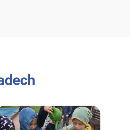
ladech