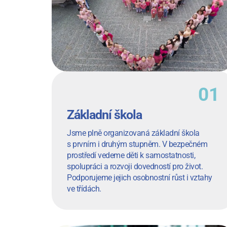
Základní škola
Jsme plně organizovaná základní škola
s prvním i druhým stupněm. V bezpečném
prostředí vedeme děti k samostatnosti,
spolupráci a rozvoji dovedností pro život.
Podporujeme jejich osobnostní růst i vztahy
ve třídách.