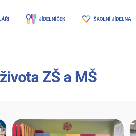
LÁŘI
JÍDELNÍČEK
ŠKOLNÍ JÍDELNA
 života ZŠ a MŠ