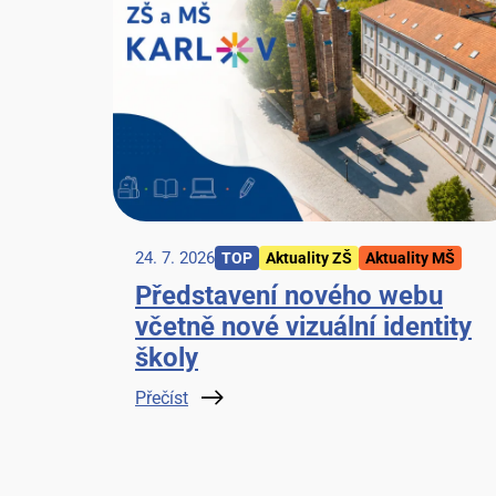
24. 7. 2026
TOP
Aktuality ZŠ
Aktuality MŠ
Představení nového webu
včetně nové vizuální identity
školy
Přečíst