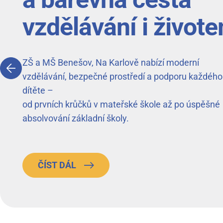
vzdělávání i život
ZŠ a MŠ Benešov, Na Karlově nabízí moderní
vzdělávání, bezpečné prostředí a podporu každého
dítěte –
od prvních krůčků v mateřské škole až po úspěšné
absolvování základní školy.
ČÍST DÁL