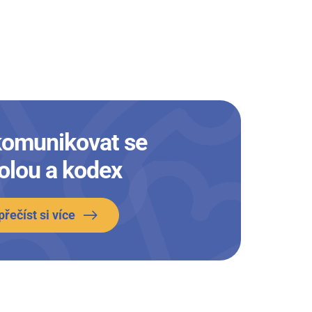
komunikovat se
olou a kodex
přečíst si více