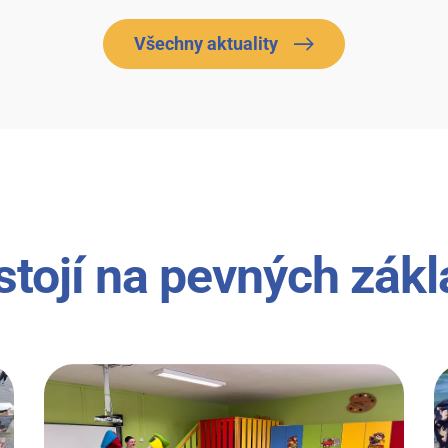
Všechny aktuality
stojí na pevných zák