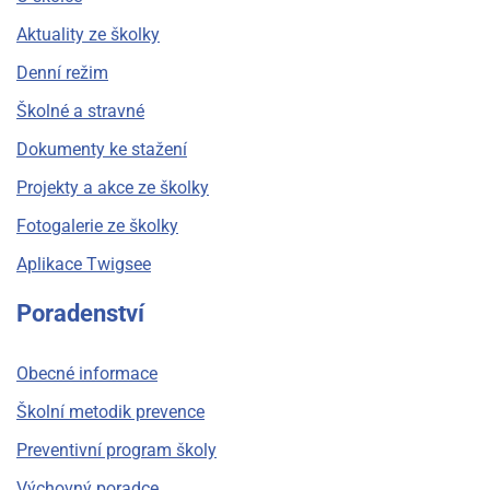
Aktuality ze školky
Denní režim
Školné a stravné
Dokumenty ke stažení
Projekty a akce ze školky
Fotogalerie ze školky
Aplikace Twigsee
Poradenství
Obecné informace
Školní metodik prevence
Preventivní program školy
Výchovný poradce