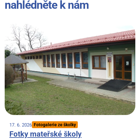
nahlédněte k nám
17. 6. 2026
Fotogalerie ze školky
Fotky mateřské školy