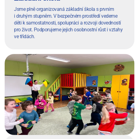
Jsme plně organizovaná základní škola s prvním
i druhým stupněm. V bezpečném prostředí vedeme
děti k samostatnosti, spolupráci a rozvoji dovedností
pro život. Podporujeme jejich osobnostní růst i vztahy
ve třídách.