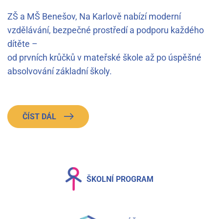
ZŠ a MŠ Benešov, Na Karlově nabízí moderní
vzdělávání, bezpečné prostředí a podporu každého
dítěte –
od prvních krůčků v mateřské škole až po úspěšné
absolvování základní školy.
ČÍST DÁL
ŠKOLNÍ PROGRAM