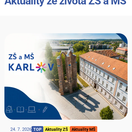
Aktuality ze života ZŠ a MŠ
24. 7. 2026
TOP
Aktuality ZŠ
Aktuality MŠ