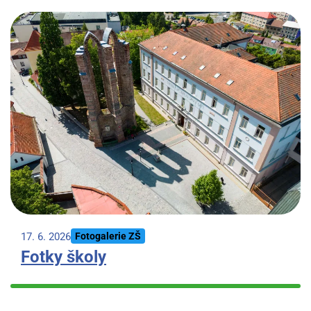
17. 6. 2026
Fotogalerie ZŠ
Fotky školy