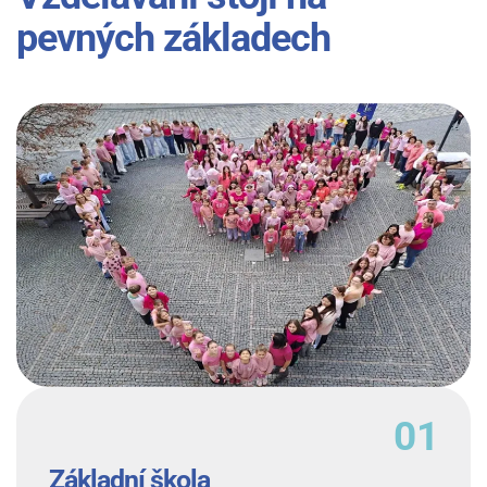
pevných základech
Základní škola