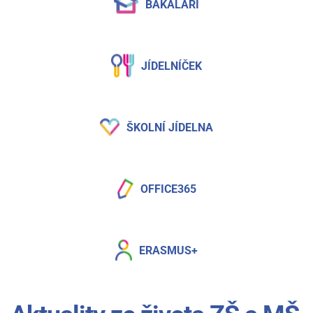
BAKALÁŘI
JÍDELNÍČEK
ŠKOLNÍ JÍDELNA
OFFICE365
ERASMUS+